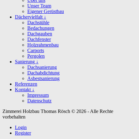
Über uns
Unser Team
Eigener Gerüstbau
Dächervielfalt ↓
Dachstühle
Bedachungen
Dachgauben
Dachfenster
Holzrahmenbau
Carports
Pergolen
Sanierung ↓
Dachsanierung
Dachabdichtung
Asbestsanierung
Referenzen
Kontakt ↓
Impressum
Datenschutz
Zimmerei Holzbau Thomas Rösch © 2026 - Alle Rechte
vorbehalten
Login
Register