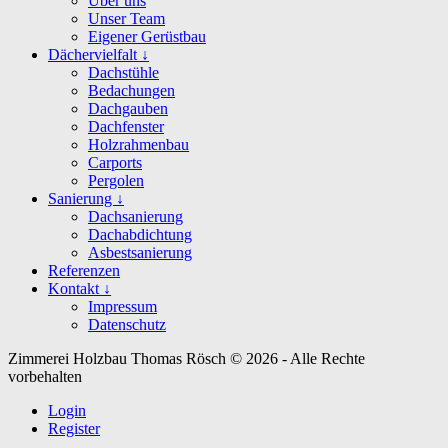
Über uns
Unser Team
Eigener Gerüstbau
Dächervielfalt ↓
Dachstühle
Bedachungen
Dachgauben
Dachfenster
Holzrahmenbau
Carports
Pergolen
Sanierung ↓
Dachsanierung
Dachabdichtung
Asbestsanierung
Referenzen
Kontakt ↓
Impressum
Datenschutz
Zimmerei Holzbau Thomas Rösch © 2026 - Alle Rechte
vorbehalten
Login
Register